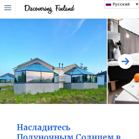
Русский
Насладитесь
Полуночным Солнцем в