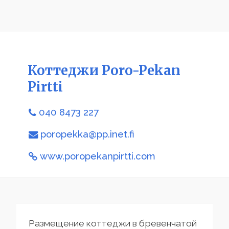
Коттеджи Poro-Pekan
Pirtti
040 8473 227
poropekka@pp.inet.fi
www.poropekanpirtti.com
Размещение коттеджи в бревенчатой ​​