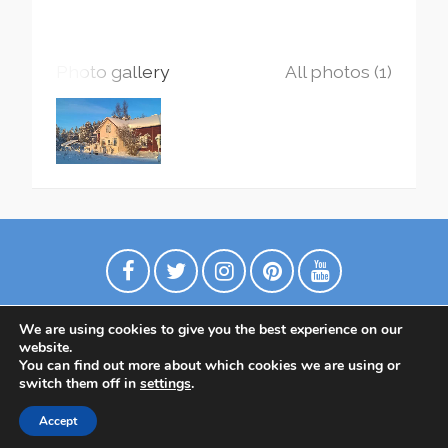
Photo gallery
All photos (1)
We are using cookies to give you the best experience on our
website.
You can find out more about which cookies we are using or
switch them off in
settings
.
Политика конфиденциальности
Accept