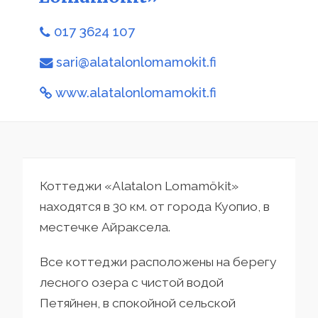
017 3624 107
sari@alatalonlomamokit.fi
www.alatalonlomamokit.fi
Коттеджи «Alatalon Lomamökit»
находятся в 30 км. от города Куопио, в
местечке Айраксела.
Все коттеджи расположены на берегу
лесного озера с чистой водой
Петяйнен, в спокойной сельской