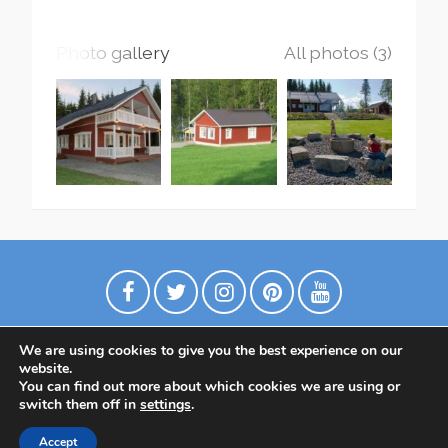
Photo gallery
All photos (3)
We are using cookies to give you the best experience on our
website.
You can find out more about which cookies we are using or
switch them off in
settings
.
Политика конфиденциальности
Accept