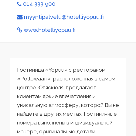
014 333 900
myyntipalvelu@hotelliyopuu.fi
www.hotelliyopuu.fi
Гостиница «Yöpuu» с рестораном
«Pöllöwaari», расположенная в самом
центре Ювяскюля, предлагает
клиентам яркие впечатления и
уникальную атмосферу, которой Вы не
найдёте в других местах. Гостиничные
номера выполнены в индивидуальной
манере, оригинальные детали