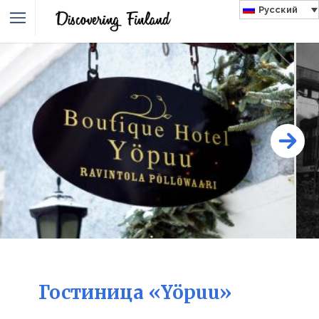
Русский
Гостиница «Yöpuu»