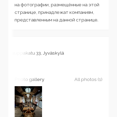
на фотографии, размещённые на этой
странице, принадлежат компаниям,
представленным на данной странице.
Kauppakatu
33
Jyväskylä
Photo gallery
All photos (1)