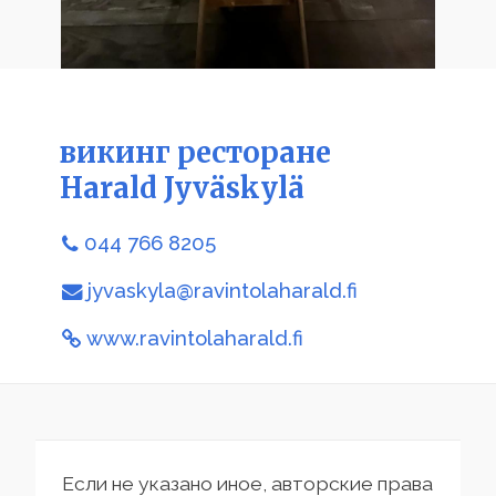
викинг ресторане
Harald Jyväskylä
044 766 8205
jyvaskyla@ravintolaharald.fi
www.ravintolaharald.fi
Если не указано иное, авторские права