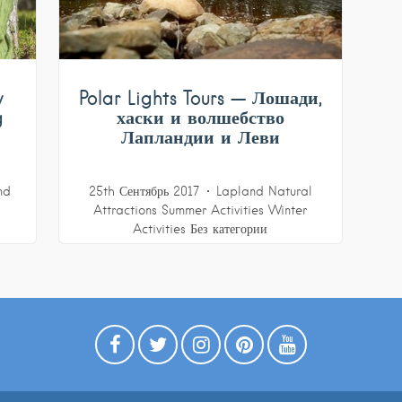
y
Polar Lights Tours — Лошади,
g
хаски и волшебство
Лапландии и Леви
nd
25th Сентябрь 2017
Lapland
Natural
Attractions
Summer Activities
Winter
Activities
Без категории