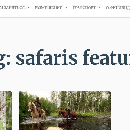
М ЗАНЯТЬСЯ
РАЗМЕЩЕНИЕ
ТРАНСПОРТ
О ФИНЛЯН
: safaris feat