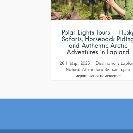
Polar Lights Tours — Husk
Safaris, Horseback Ridin
and Authentic Arctic
Adventures in Lapland
26th Март 2026
Destinations
Lapla
Natural Attractions
Без категории
мероприятия
помещение