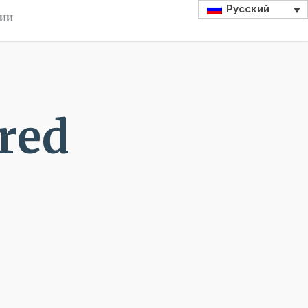
Русский
ДИИ
ured