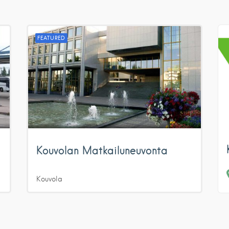
FEATURED
Kouvolan Matkailuneuvonta
Kouvola