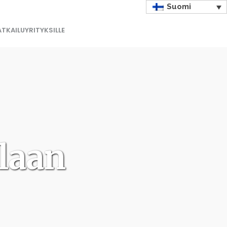
Suomi
TKAILUYRITYKSILLE
laan