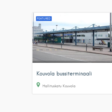
FEATURED
Kouvola bussiterminaali
Hallituskatu
Kouvola