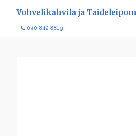
Vohvelikahvila ja Taideleipo
040 842 8819