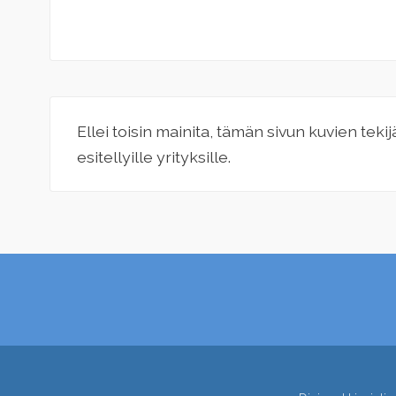
Ellei toisin mainita, tämän sivun kuvien teki
esitellyille yrityksille.