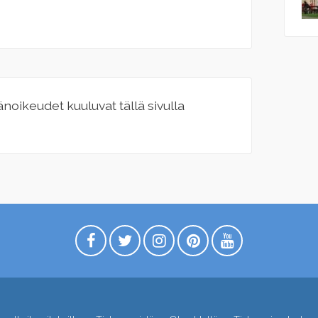
jänoikeudet kuuluvat tällä sivulla