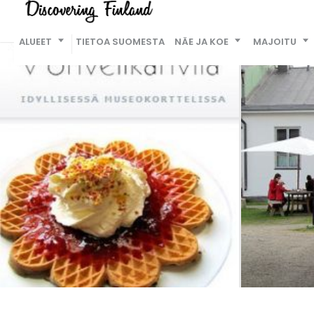
ALUEET
TIETOA SUOMESTA
NÄE JA KOE
MAJOITU