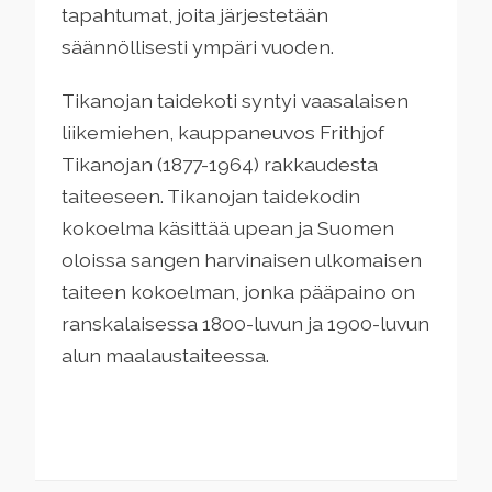
tapahtumat, joita järjestetään
säännöllisesti ympäri vuoden.
Tikanojan taidekoti syntyi vaasalaisen
liikemiehen, kauppaneuvos Frithjof
Tikanojan (1877-1964) rakkaudesta
taiteeseen. Tikanojan taidekodin
kokoelma käsittää upean ja Suomen
oloissa sangen harvinaisen ulkomaisen
taiteen kokoelman, jonka pääpaino on
ranskalaisessa 1800-luvun ja 1900-luvun
alun maalaustaiteessa.