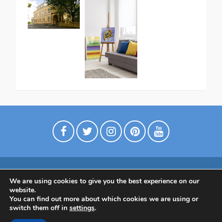
We are using cookies to give you the best experience on our
Digimarkkinointia matkailuyrityksille
website.
Tietoa meistä
Ota yhtettä
Tietosuojaseloste
You can find out more about which cookies we are using or
switch them off in
settings
.
Tietoa Suomesta