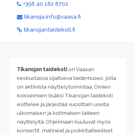
+358 40 182 8702
tikanoja.info@vaasa.fi
tikanojantaidekoti.fi
Tikanojan taidekoti
on Vaasan
keskustassa sijaitseva taidemuseo, jolla
on aktiivista näyttelytoimintaa. Omien
kokoelmien lisäksi Tikanojan taidekoti
esittelee ja järjestää vuosittain useita
ulkomaisen ja kotimaisen taiteen
näyttelyitä. Ohjelmaan kuuluvat myös
konsertit, matineat ja poikkitaiteelliset