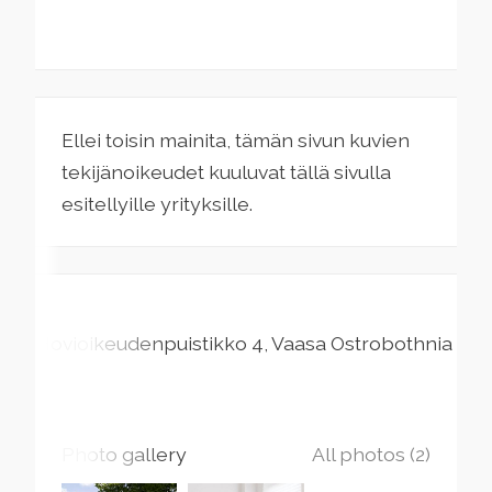
Ellei toisin mainita, tämän sivun kuvien
tekijänoikeudet kuuluvat tällä sivulla
esitellyille yrityksille.
Hovioikeudenpuistikko
4
Vaasa
Ostrobothnia
Photo gallery
All photos (2)