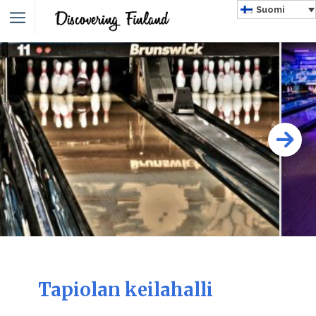
Suomi
Tapiolan keilahalli