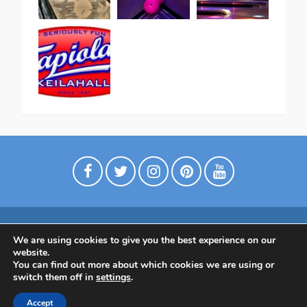
We are using cookies to give you the best experience on our
Digimarkkinointia matkailuyrityksille
website.
Tietoa meistä
Ota yhtettä
Tietosuojaseloste
You can find out more about which cookies we are using or
switch them off in
settings
.
Tietoa Suomesta
Accept