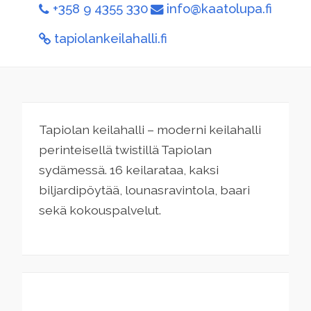
+358 9 4355 330
info@kaatolupa.fi
tapiolankeilahalli.fi
Tapiolan keilahalli – moderni keilahalli
perinteisellä twistillä Tapiolan
sydämessä. 16 keilarataa, kaksi
biljardipöytää, lounasravintola, baari
sekä kokouspalvelut.