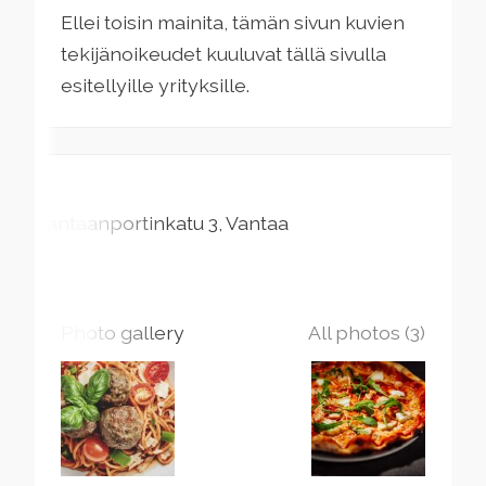
Ellei toisin mainita, tämän sivun kuvien
tekijänoikeudet kuuluvat tällä sivulla
esitellyille yrityksille.
Vantaanportinkatu
3
Vantaa
Photo gallery
All photos (3)