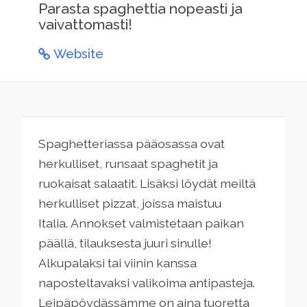
Parasta spaghettia nopeasti ja
vaivattomasti!
Website
Spaghetteriassa pääosassa ovat
herkulliset, runsaat spaghetit ja
ruokaisat salaatit. Lisäksi löydät meiltä
herkulliset pizzat, joissa maistuu
Italia. Annokset valmistetaan paikan
päällä, tilauksesta juuri sinulle!
Alkupalaksi tai viinin kanssa
naposteltavaksi valikoima antipasteja.
Leipäpöydässämme on aina tuoretta