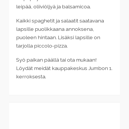
leipää, oliiviöljyä ja balsamicoa.
Kaikki spaghetit ja salaatit saatavana
lapsille puolikkaana annoksena,
puoleen hintaan. Lisäksi lapsille on
tarjolla piccolo-pizza.
Syö paikan päällä tai ota mukaan!
Löydät meidät kauppakeskus Jumbon 1.
kerroksesta.