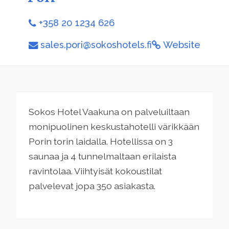
+358 20 1234 626
sales.pori@sokoshotels.fi
Website
Sokos Hotel Vaakuna on palveluiltaan
monipuolinen keskustahotelli värikkään
Porin torin laidalla. Hotellissa on 3
saunaa ja 4 tunnelmaltaan erilaista
ravintolaa. Viihtyisät kokoustilat
palvelevat jopa 350 asiakasta.