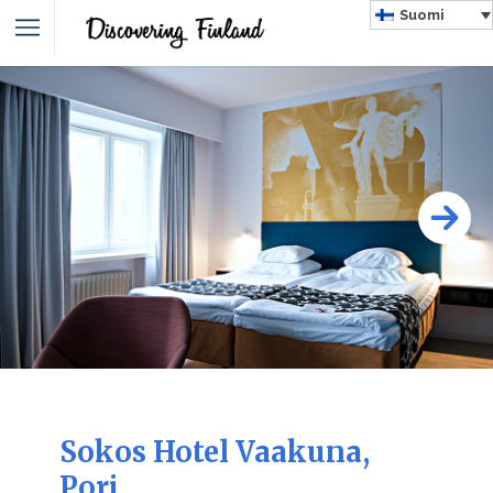
Suomi
Sokos Hotel Vaakuna,
Pori