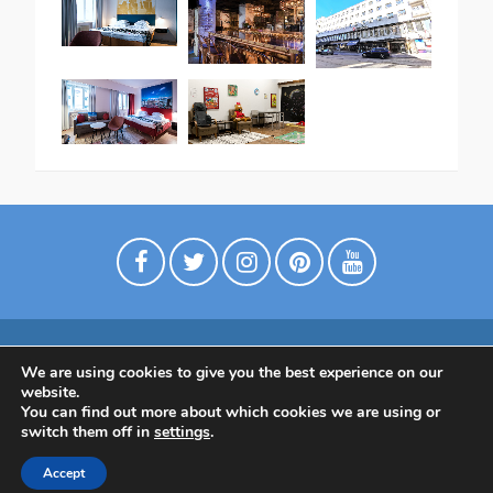
We are using cookies to give you the best experience on our
Digimarkkinointia matkailuyrityksille
website.
Tietoa meistä
Ota yhtettä
Tietosuojaseloste
You can find out more about which cookies we are using or
switch them off in
settings
.
Tietoa Suomesta
Accept