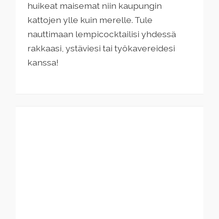
huikeat maisemat niin kaupungin
kattojen ylle kuin merelle. Tule
nauttimaan lempicocktailisi yhdessä
rakkaasi, ystäviesi tai työkavereidesi
kanssa!