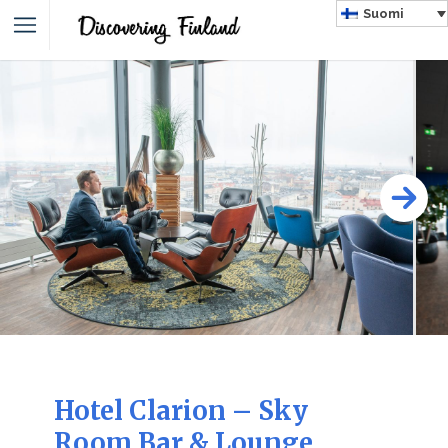
Suomi
Hotel Clarion – Sky
Room Bar & Lounge