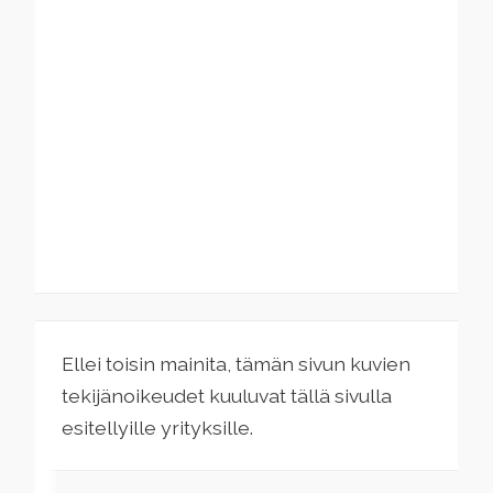
Ellei toisin mainita, tämän sivun kuvien
tekijänoikeudet kuuluvat tällä sivulla
esitellyille yrityksille.