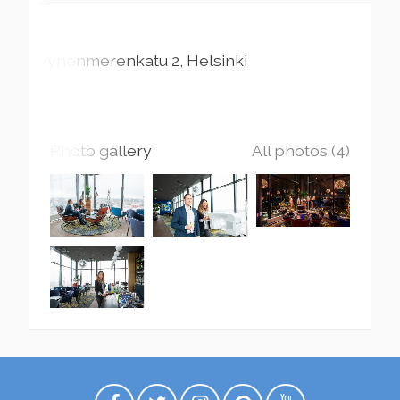
Tyynenmerenkatu
2
Helsinki
Photo gallery
All photos (4)