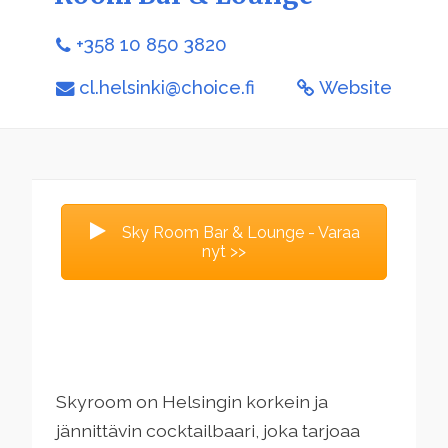
+358 10 850 3820
cl.helsinki@choice.fi
Website
Sky Room Bar & Lounge - Varaa
nyt >>
Skyroom on Helsingin korkein ja
jännittävin cocktailbaari, joka tarjoaa