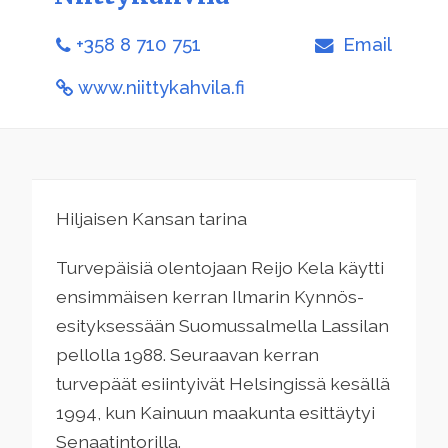
+358 8 710 751
Email
www.niittykahvila.fi
Hiljaisen Kansan tarina
Turvepäisiä olentojaan Reijo Kela käytti
ensimmäisen kerran Ilmarin Kynnös-
esityksessään Suomussalmella Lassilan
pellolla 1988. Seuraavan kerran
turvepäät esiintyivät Helsingissä kesällä
1994, kun Kainuun maakunta esittäytyi
Senaatintorilla.