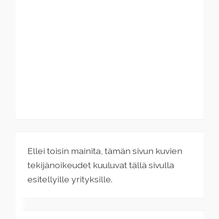
Ellei toisin mainita, tämän sivun kuvien
tekijänoikeudet kuuluvat tällä sivulla
esitellyille yrityksille.