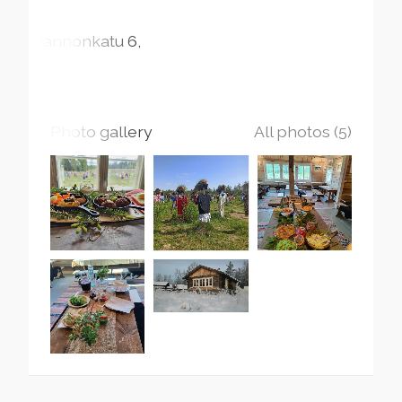
Kiannonkatu
6
Photo gallery
All photos (5)