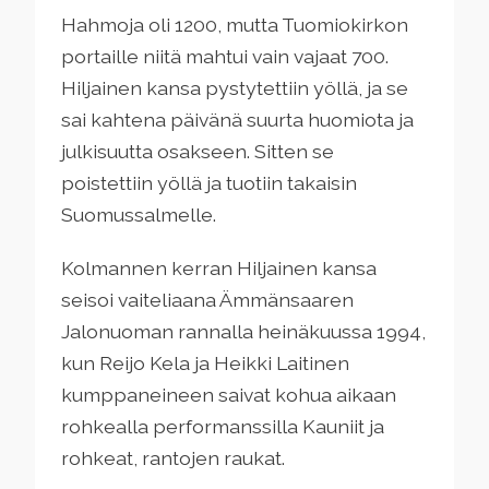
Hahmoja oli 1200, mutta Tuomiokirkon
portaille niitä mahtui vain vajaat 700.
Hiljainen kansa pystytettiin yöllä, ja se
sai kahtena päivänä suurta huomiota ja
julkisuutta osakseen. Sitten se
poistettiin yöllä ja tuotiin takaisin
Suomussalmelle.
Kolmannen kerran Hiljainen kansa
seisoi vaiteliaana Ämmänsaaren
Jalonuoman rannalla heinäkuussa 1994,
kun Reijo Kela ja Heikki Laitinen
kumppaneineen saivat kohua aikaan
rohkealla performanssilla Kauniit ja
rohkeat, rantojen raukat.