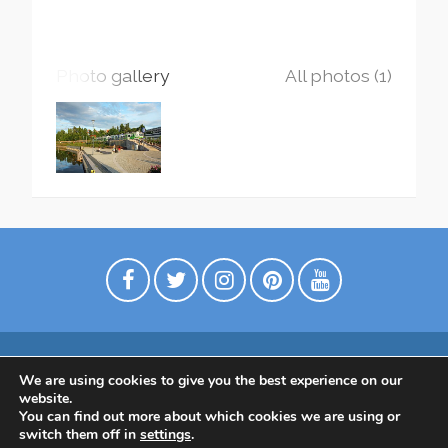
Photo gallery
All photos (1)
We are using cookies to give you the best experience on our
Digimarkkinointia matkailuyrityksille
website.
Tietoa meistä
Ota yhtettä
Tietosuojaseloste
You can find out more about which cookies we are using or
switch them off in
settings
.
Tietoa Suomesta