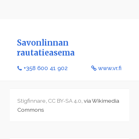
Savonlinnan
rautatieasema
+358 600 41 902
www.vr.fi
Stigfinnare
,
CC BY-SA 4.0
, via Wikimedia
Commons