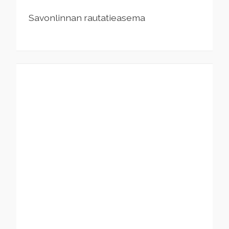
Savonlinnan rautatieasema