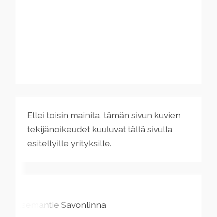
Ellei toisin mainita, tämän sivun kuvien
tekijänoikeudet kuuluvat tällä sivulla
esitellyille yrityksille.
Asemantie
Savonlinna