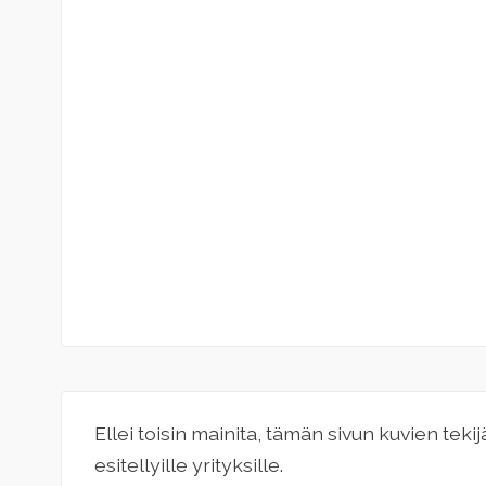
Ellei toisin mainita, tämän sivun kuvien teki
esitellyille yrityksille.