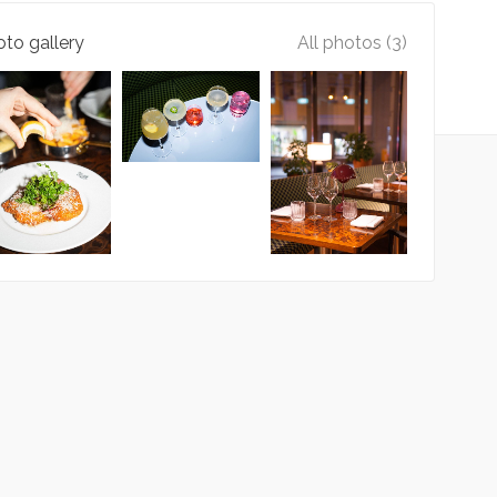
to gallery
All photos (3)