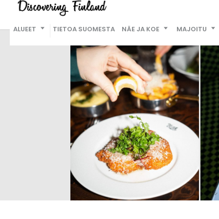
ALUEET
TIETOA SUOMESTA
NÄE JA KOE
MAJOITU