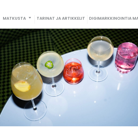
MATKUSTA
TARINAT JA ARTIKKELIT
DIGIMARKKINOINTIA MA