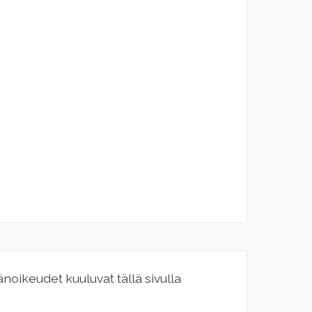
jänoikeudet kuuluvat tällä sivulla