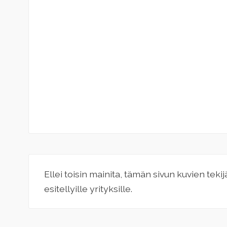
Ellei toisin mainita, tämän sivun kuvien teki
esitellyille yrityksille.