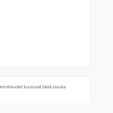
jänoikeudet kuuluvat tällä sivulla