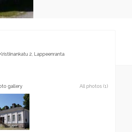
Kristiinankatu
2
Lappeenranta
to gallery
All photos (1)