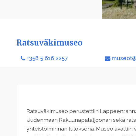
Ratsuväkimuseo
+358 5 616 2257
museot@l
Ratsuväkimuseo perustettiin Lappeenrann
Uudenmaan Rakuunapataljoonan sekä rats
yhteistoiminnan tuloksena. Museo avattiin 