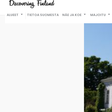
ALUEET
TIETOA SUOMESTA
NÄE JA KOE
MAJOITU