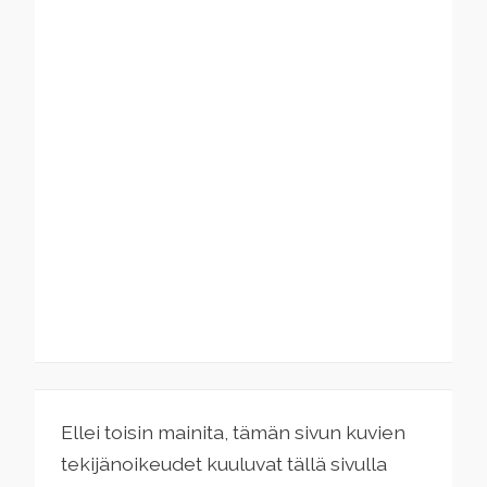
Ellei toisin mainita, tämän sivun kuvien
tekijänoikeudet kuuluvat tällä sivulla