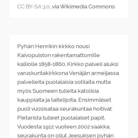
CC BY-SA 3.0
, via Wikimedia Commons
Pyhän Henrikin kirkko nousi
Kaivopuiston rakentamattomille
kalliolle 1858-1860. Kirkko palveli aluksi
varuskuntakirkkona Venäjän armeijassa
palvelleita puolalaisia sotilaita mutta
myös Suomeen tulleita katolisia
kauppiaita ja taitelijoita. Ensimmäiset
puoli vuosisataa seurakuntaa hoitivat
Pietarista tulleet puolalaiset papit.
Vuodesta 1912 vuoteen 2002 saakka,
seurakunta on ollut Jeesuksen pyhän