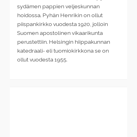
sydämen pappien veljeskunnan
hoidossa. Pyhän Henrikin on ollut
piispankirkko vuodesta 1920, jolloin
Suomen apostolinen vikaarikunta
perustettiin. Helsingin hiippakunnan
katedraali- eli tuomiokirkkona se on
ollut vuodesta 1955.