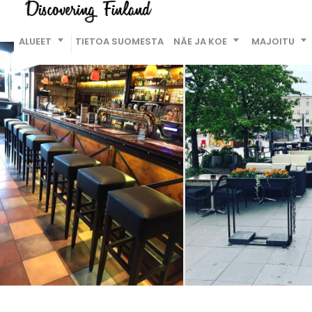
ALUEET
TIETOA SUOMESTA
NÄE JA KOE
MAJOITU