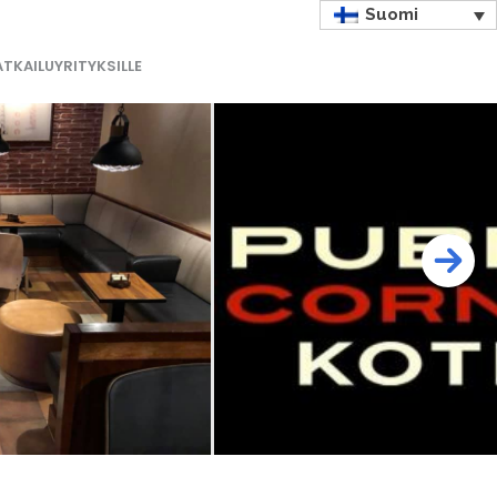
Suomi
TKAILUYRITYKSILLE