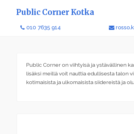
Public Corner Kotka
010 7635 914
rosso.
Public Corner on viihtyisä ja ystävällinen
lisäksi meillä voit nauttia edullisesta talon v
kotimaisista ja ulkomaisista siidereistä ja olu