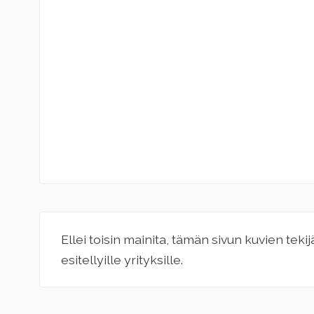
Ellei toisin mainita, tämän sivun kuvien teki
esitellyille yrityksille.