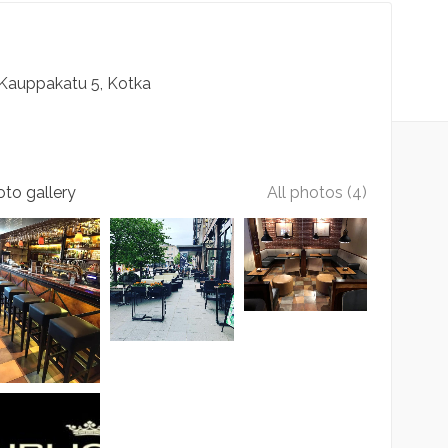
Kauppakatu
5
Kotka
to gallery
All photos (4)