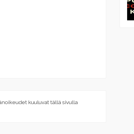
jänoikeudet kuuluvat tällä sivulla