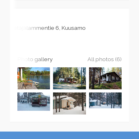
Petäjälammentie
6
Kuusamo
Photo gallery
All photos (6)