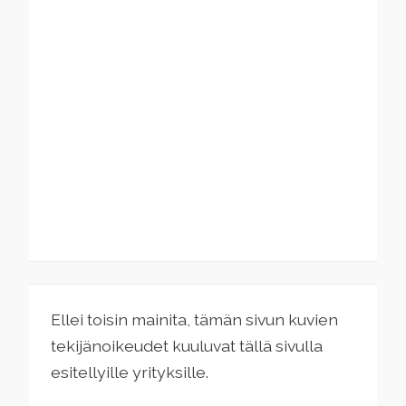
Ellei toisin mainita, tämän sivun kuvien
tekijänoikeudet kuuluvat tällä sivulla
esitellyille yrityksille.