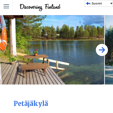
Suomi
Petäjäkylä