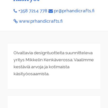
+358 7214 778
pr@prhandicrafts.fi
www.prhandicrafts.fi
Oivaltavia designtuotteita suunnitteleva
yritys Mikkelin Kenkäverossa. Vaalimme
kestäviä arvoja ja kotimaista
käsityöosaamista.