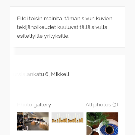
Ellei toisin mainita, tämän sivun kuvien
tekijänoikeudet kuuluvat tällä sivulla
esitellyille yrityksille.
Pursialankatu
6
Mikkeli
Photo gallery
All photos (3)