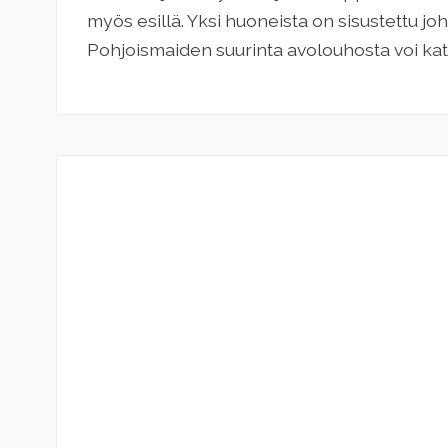
myös esillä. Yksi huoneista on sisustettu joht
Pohjoismaiden suurinta avolouhosta voi kat