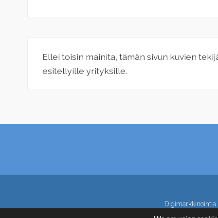
Ellei toisin mainita, tämän sivun kuvien teki
esitellyille yrityksille.
Digimarkkinointia 