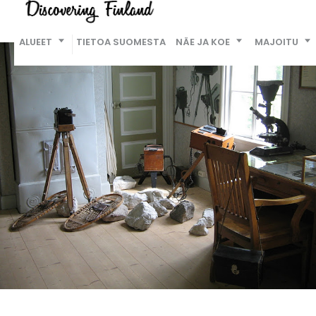
ALUEET
TIETOA SUOMESTA
NÄE JA KOE
MAJOITU