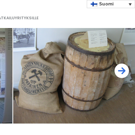
Suomi
TKAILUYRITYKSILLE