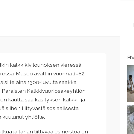
Pho
kin kalkkikivilouhoksen vieressä,
ressä. Museo avattiin vuonna 1982.
aisille aina 1300-luvulta saakka.
 Paraisten Kalkkivuoriosakeyhtiön
en kautta saa käsityksen kalkki- ja
 siihen liittyvästä sosiaalisesta
 kuulunut yhtiölle.
kua ja tähän liittyvää esineistöä on