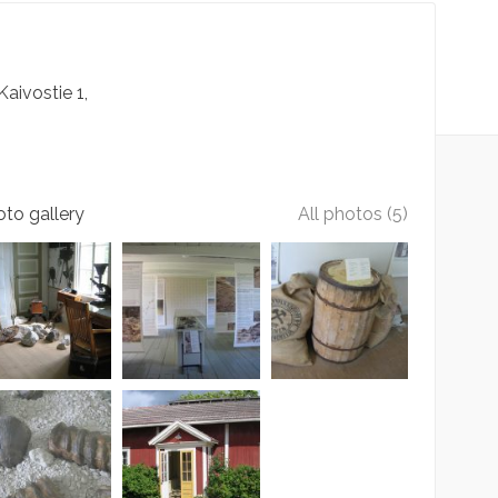
Kaivostie
1
to gallery
All photos (5)