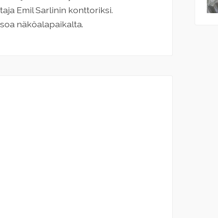
aja Emil Sarlinin konttoriksi.
soa näköalapaikalta.