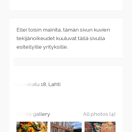
Ellei toisin mainita, tämän sivun kuvien
tekijänoikeudet kuuluvat tällä sivulla
esitellyille yrityksille.
Kauppakatu
18
Lahti
Photo gallery
All photos (4)