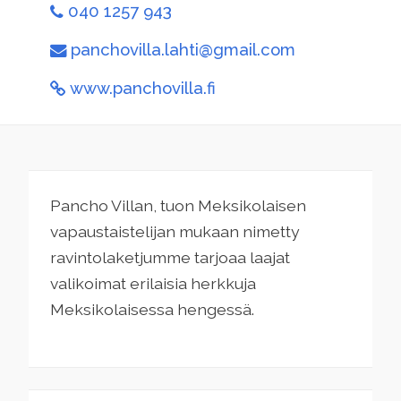
040 1257 943
panchovilla.lahti@gmail.com
www.panchovilla.fi
Pancho Villan, tuon Meksikolaisen
vapaustaistelijan mukaan nimetty
ravintolaketjumme tarjoaa laajat
valikoimat erilaisia herkkuja
Meksikolaisessa hengessä.