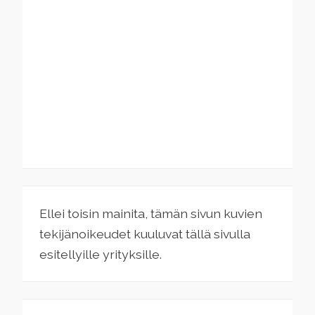
Ellei toisin mainita, tämän sivun kuvien
tekijänoikeudet kuuluvat tällä sivulla
esitellyille yrityksille.