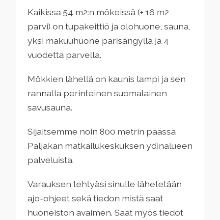
Kaikissa 54 m2:n mökeissä (+ 16 m2
parvi) on tupakeittiö ja olohuone, sauna,
yksi makuuhuone parisängyllä ja 4
vuodetta parvella.
Mökkien lähellä on kaunis lampi ja sen
rannalla perinteinen suomalainen
savusauna.
Sijaitsemme noin 800 metrin päässä
Paljakan matkailukeskuksen ydinalueen
palveluista.
Varauksen tehtyäsi sinulle lähetetään
ajo-ohjeet sekä tiedon mistä saat
huoneiston avaimen. Saat myös tiedot