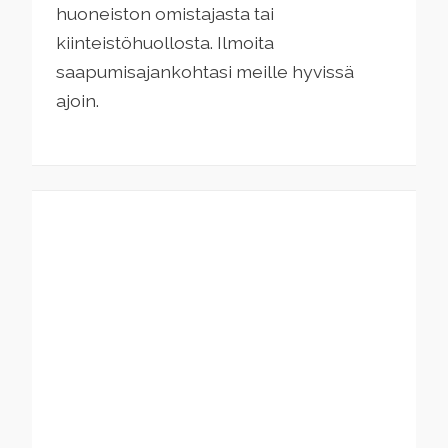
huoneiston omistajasta tai
kiinteistöhuollosta. Ilmoita
saapumisajankohtasi meille hyvissä
ajoin.