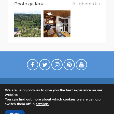
Photo gallery
All photos (2)
We are using cookies to give you the best experience on our
Digimarkkinointia matkailuyrityksille
website.
Tietoa meistä
Ota yhtettä
Tietosuojaseloste
You can find out more about which cookies we are using or
switch them off in
settings
.
Tietoa Suomesta
Accept