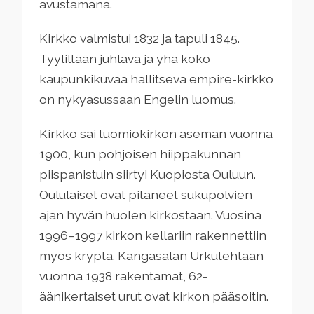
avustamana.
Kirkko valmistui 1832 ja tapuli 1845.
Tyyliltään juhlava ja yhä koko
kaupunkikuvaa hallitseva empire-kirkko
on nykyasussaan Engelin luomus.
Kirkko sai tuomiokirkon aseman vuonna
1900, kun pohjoisen hiippakunnan
piispanistuin siirtyi Kuopiosta Ouluun.
Oululaiset ovat pitäneet sukupolvien
ajan hyvän huolen kirkostaan. Vuosina
1996–1997 kirkon kellariin rakennettiin
myös krypta. Kangasalan Urkutehtaan
vuonna 1938 rakentamat, 62-
äänikertaiset urut ovat kirkon pääsoitin.