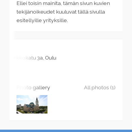
Ellei toisin mainita, tämän sivun kuvien
tekijänoikeudet kuuluvat tällä sivulla
esitellyille yrityksille.
Kirkkokatu
3a
Oulu
Photo gallery
All photos (1)