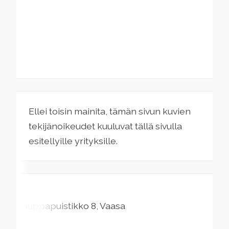
Ellei toisin mainita, tämän sivun kuvien
tekijänoikeudet kuuluvat tällä sivulla
esitellyille yrityksille.
Kauppapuistikko
8
Vaasa