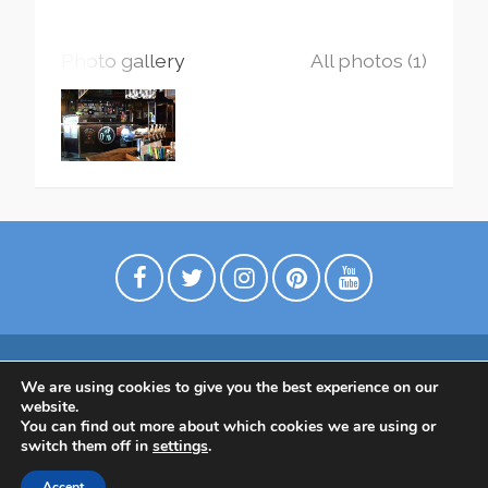
Photo gallery
All photos (1)
We are using cookies to give you the best experience on our
Digimarkkinointia matkailuyrityksille
website.
Tietoa meistä
Ota yhtettä
Tietosuojaseloste
You can find out more about which cookies we are using or
switch them off in
settings
.
Tietoa Suomesta
Accept