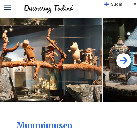
Suomi
Muumimuseo