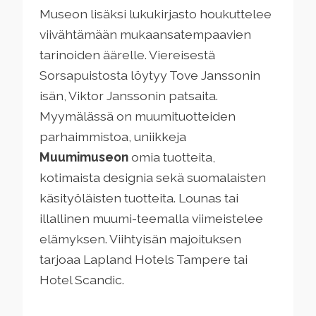
Museon lisäksi lukukirjasto houkuttelee
viivähtämään mukaansatempaavien
tarinoiden äärelle. Viereisestä
Sorsapuistosta löytyy Tove Janssonin
isän, Viktor Janssonin patsaita.
Myymälässä on muumituotteiden
parhaimmistoa, uniikkeja
Muumimuseon
omia tuotteita,
kotimaista designia sekä suomalaisten
käsityöläisten tuotteita. Lounas tai
illallinen muumi-teemalla viimeistelee
elämyksen. Viihtyisän majoituksen
tarjoaa Lapland Hotels Tampere tai
Hotel Scandic.