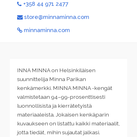
+358 44 971 2477
store@minnaminna.com
minnaminna.com
INNA MINNA on Helsinkiläisen
suunnittelija Minna Parikan
kenkämerkki. MINNA MINNA -kengät
valmistetaan 94–99-prosenttisesti
luonnollisista ja kierrätetyistä
materiaaleista. Jokaisen kenkäparin
kuvaukseen on listattu kaikki materiaalit,
jotta tiedät, mihin sujautat jalkasi.