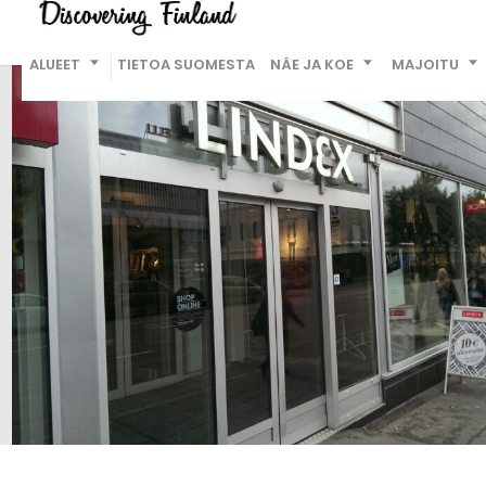
ALUEET
TIETOA SUOMESTA
NÄE JA KOE
MAJOITU