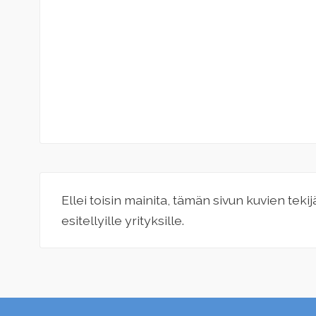
Ellei toisin mainita, tämän sivun kuvien teki
esitellyille yrityksille.