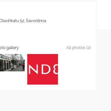
Olavinkatu
52
Savonlinna
to gallery
All photos (2)