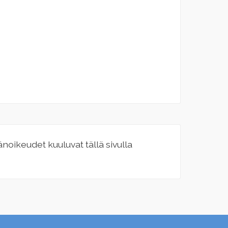
jänoikeudet kuuluvat tällä sivulla