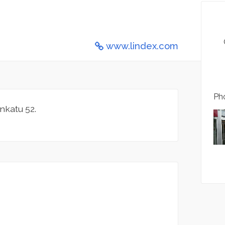
www.lindex.com
Pho
nkatu 52.