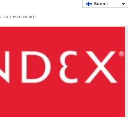
Suomi
TKAILUYRITYKSILLE