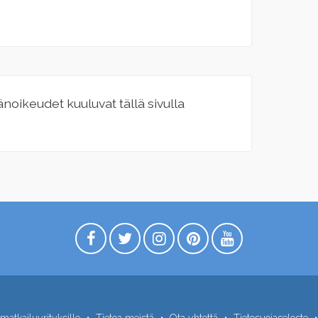
jänoikeudet kuuluvat tällä sivulla