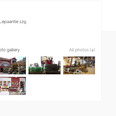
Lepaantie
129
to gallery
All photos (4)