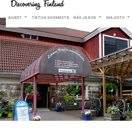
ALUEET
TIETOA SUOMESTA
NÄE JA KOE
MAJOITU