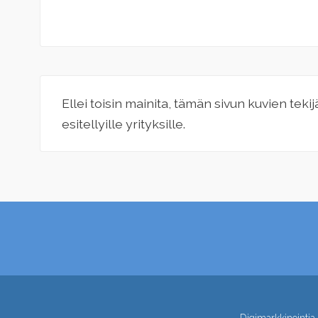
Ellei toisin mainita, tämän sivun kuvien teki
esitellyille yrityksille.