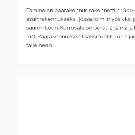
Tammelan päärakennus rakennettiin 1800-
asuinrakennukseksi, jossa toimi myös yksi 
suuren koon. Kerrosala on peräti 292 m2 ja
m2). Päärakennuksen lisäksi tontilla on sij
talleineen.