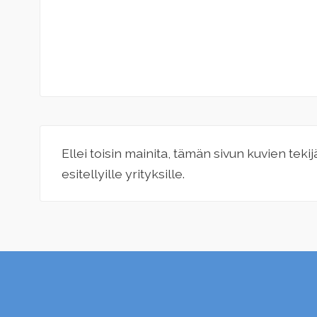
Ellei toisin mainita, tämän sivun kuvien teki
esitellyille yrityksille.