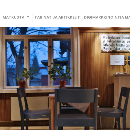
MATKUSTA
TARINAT JA ARTIKKELIT
DIGIMARKKINOINTIA MA