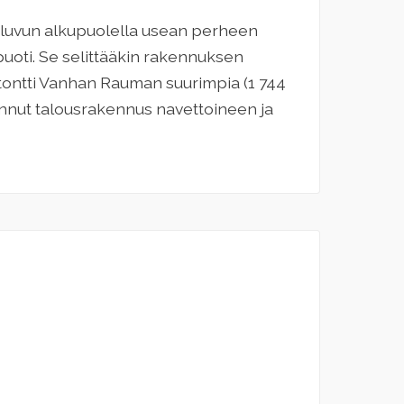
luvun alkupuolella usean perheen
puoti. Se selittääkin rakennuksen
 tontti Vanhan Rauman suurimpia (1 744
ainnut talousrakennus navettoineen ja