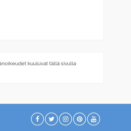
jänoikeudet kuuluvat tällä sivulla