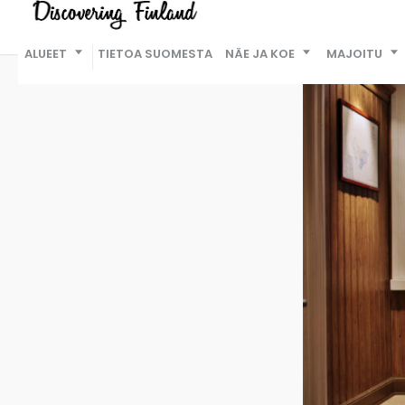
ALUEET
TIETOA SUOMESTA
NÄE JA KOE
MAJOITU