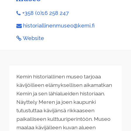
+358 (0)16 258 247
historiallinenmuseo@kemi.fi
Website
Kemin historiallinen museo tarjoaa
kävijöilleen elämyksellisen aikamatkan
Kemin ja sen lähialueiden historiaan.
Näyttely Meren ja joen kaupunki
tutustuttaa kävijänsä rikkaaseen
paikalliseen kulttuuriperintöön. Museo
maalaa kävijälleen kuvan alueen