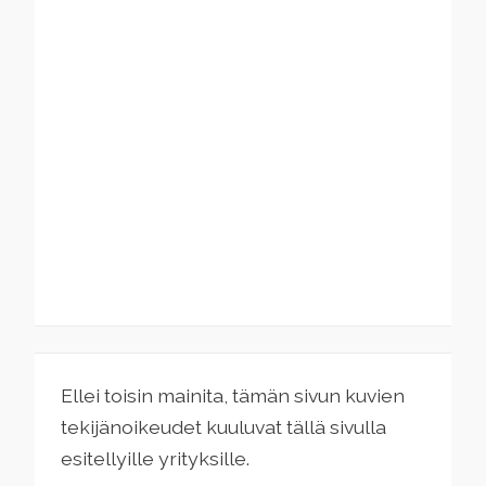
Ellei toisin mainita, tämän sivun kuvien
tekijänoikeudet kuuluvat tällä sivulla
esitellyille yrityksille.