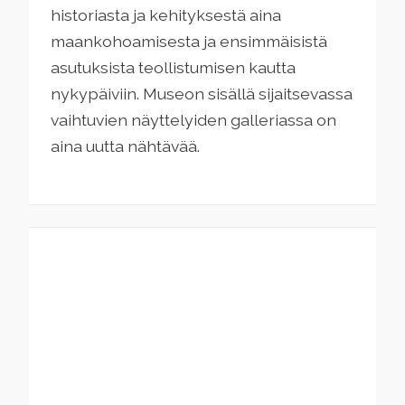
historiasta ja kehityksestä aina
maankohoamisesta ja ensimmäisistä
asutuksista teollistumisen kautta
nykypäiviin. Museon sisällä sijaitsevassa
vaihtuvien näyttelyiden galleriassa on
aina uutta nähtävää.