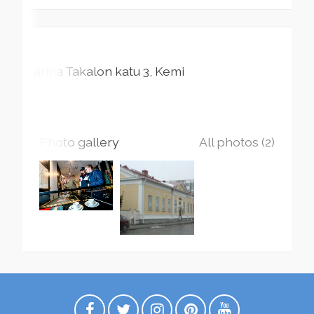
Marina Takalon katu
3
Kemi
Photo gallery
All photos (2)