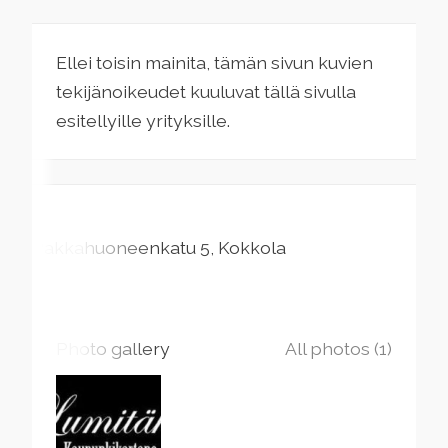
Ellei toisin mainita, tämän sivun kuvien
tekijänoikeudet kuuluvat tällä sivulla
esitellyille yrityksille.
Pakkahuoneenkatu
5
Kokkola
Photo gallery
All photos (1)