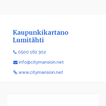
Kaupunkikartano
Lumitähti
0500 162 302
info@citymansion.net
www.citymansion.net