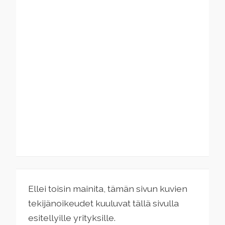
Ellei toisin mainita, tämän sivun kuvien
tekijänoikeudet kuuluvat tällä sivulla
esitellyille yrityksille.