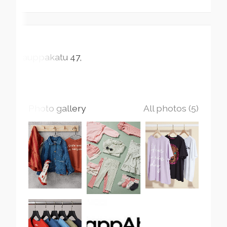
Kauppakatu
47
Photo gallery
All photos (5)