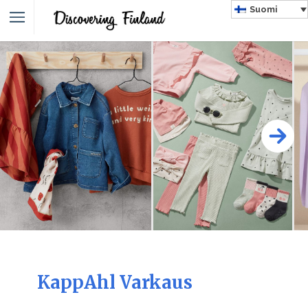
Suomi
KappAhl Varkaus