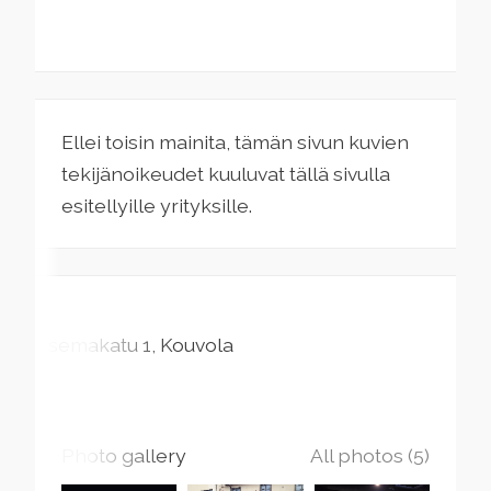
Ellei toisin mainita, tämän sivun kuvien
tekijänoikeudet kuuluvat tällä sivulla
esitellyille yrityksille.
Asemakatu
1
Kouvola
Photo gallery
All photos (5)