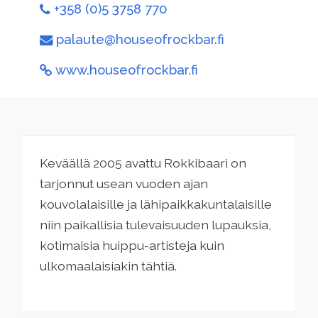
+358 (0)5 3758 770
palaute@houseofrockbar.fi
www.houseofrockbar.fi
Keväällä 2005 avattu Rokkibaari on
tarjonnut usean vuoden ajan
kouvolalaisille ja lähipaikkakuntalaisille
niin paikallisia tulevaisuuden lupauksia,
kotimaisia huippu-artisteja kuin
ulkomaalaisiakin tähtiä.