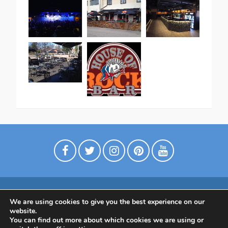
We are using cookies to give you the best experience on our
Digimarkkinointia matkailuyrityksille
website.
Tietoa meistä
Ota yhtettä
Tietosuojaseloste
You can find out more about which cookies we are using or