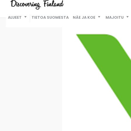
ALUEET
TIETOA SUOMESTA
NÄE JA KOE
MAJOITU