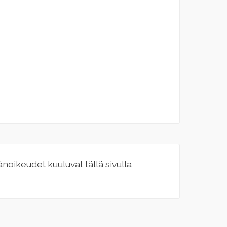
jänoikeudet kuuluvat tällä sivulla