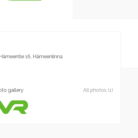
Hämeentie
16
Hämeenlinna
to gallery
All photos (1)