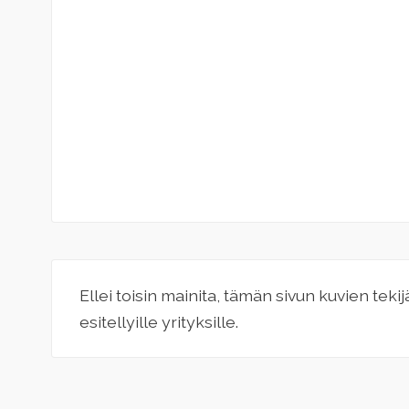
Ellei toisin mainita, tämän sivun kuvien teki
esitellyille yrityksille.