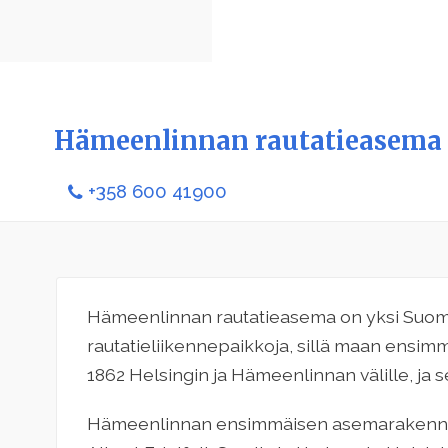
Hämeenlinnan rautatieasema
+358 600 41900
Hämeenlinnan rautatieasema on yksi Suo
rautatieliikennepaikkoja, sillä maan ensim
1862 Helsingin ja Hämeenlinnan välille, ja
Hämeenlinnan ensimmäisen asemarakennukse