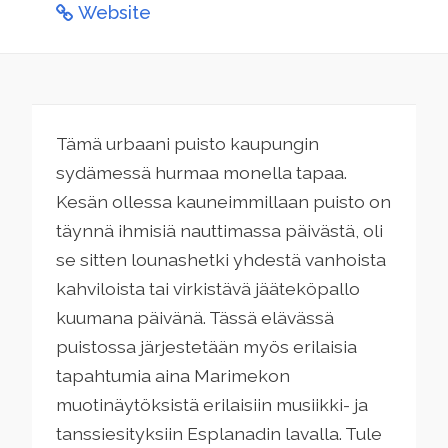
Website
Tämä urbaani puisto kaupungin
sydämessä hurmaa monella tapaa.
Kesän ollessa kauneimmillaan puisto on
täynnä ihmisiä nauttimassa päivästä, oli
se sitten lounashetki yhdestä vanhoista
kahviloista tai virkistävä jääteköpallo
kuumana päivänä. Tässä elävässä
puistossa järjestetään myös erilaisia
tapahtumia aina Marimekon
muotinäytöksistä erilaisiin musiikki- ja
tanssiesityksiin Esplanadin lavalla. Tule