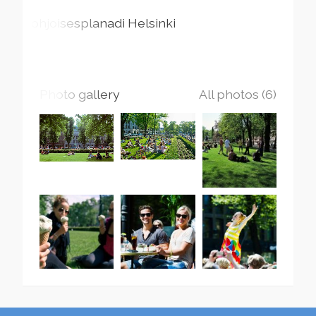
Pohjoisesplanadi
Helsinki
Photo gallery
All photos (6)