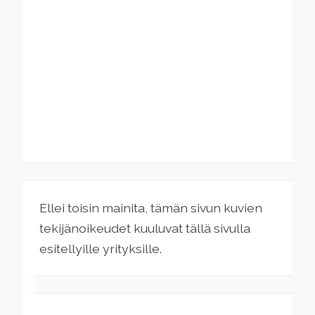
Ellei toisin mainita, tämän sivun kuvien
tekijänoikeudet kuuluvat tällä sivulla
esitellyille yrityksille.