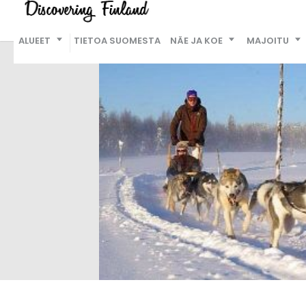
ALUEET
TIETOA SUOMESTA
NÄE JA KOE
MAJOITU