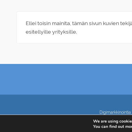
Ellei toisin mainita, tämän sivun kuvien teki
esitellyille yrityksille.
Digimarkkinointia 
We are using cookies
You can find out mo