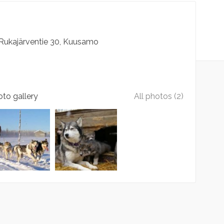
Rukajärventie
30
Kuusamo
to gallery
All photos (2)