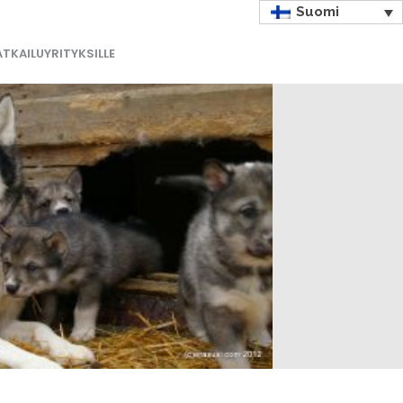
Suomi
TKAILUYRITYKSILLE