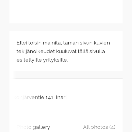
Ellei toisin mainita, tämän sivun kuvien
tekijänoikeudet kuuluvat tällä sivulla
esitellyille yrityksille.
Ukonjärventie
141
Inari
Photo gallery
All photos (4)