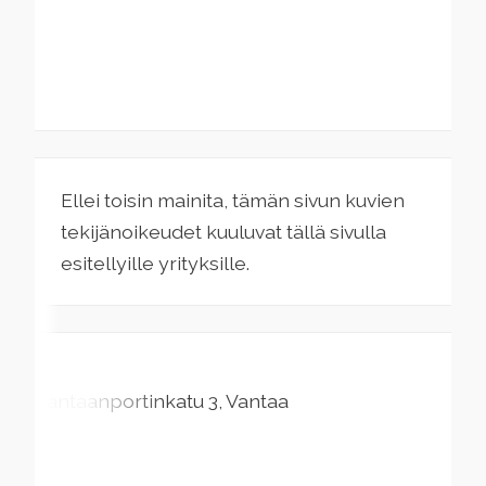
Ellei toisin mainita, tämän sivun kuvien
tekijänoikeudet kuuluvat tällä sivulla
esitellyille yrityksille.
Vantaanportinkatu
3
Vantaa