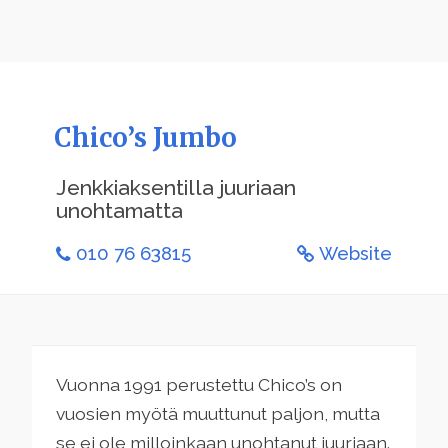
Chico’s Jumbo
Jenkkiaksentilla juuriaan
unohtamatta
010 76 63815
Website
Vuonna 1991 perustettu Chico’s on
vuosien myötä muuttunut paljon, mutta
se ei ole milloinkaan unohtanut juuriaan.