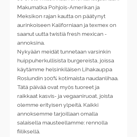
Makumatka Pohjois-Amerikan ja
Meksikon rajan kautta on päätynyt
aurinkoiseen Kaliforniaan ja texmex on
saanut uutta twistiä fresh mexican -
annoksina.
Nykyään meidät tunnetaan varsinkin
huippuherkullisista burgereista, joissa
käytämme helsinkiläisen Lihakauppa
Roslundin 100% kotimaista naudanlihaa.
Tätä päivää ovat myös tuoreet ja
raikkaat kasvis- ja vegaaniruoat, joista
olemme erityisen ylpeitä. Kaikki
annoksemme tarjoillaan omalla
salaisella mausteellamme: rennolla
fiiliksellä.