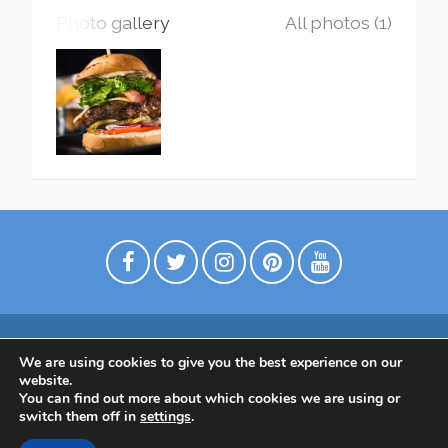
Photo gallery
All photos (1)
We are using cookies to give you the best experience on our
Digimarkkinointia matkailuyrityksille
website.
Tietoa meistä
Ota yhtettä
Tietosuojaseloste
You can find out more about which cookies we are using or
switch them off in
settings
.
Tietoa Suomesta