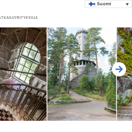
Suomi
TKAILUYRITYKSILLE