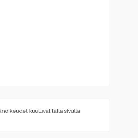
jänoikeudet kuuluvat tällä sivulla