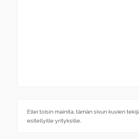
Ellei toisin mainita, tämän sivun kuvien teki
esitellyille yrityksille.