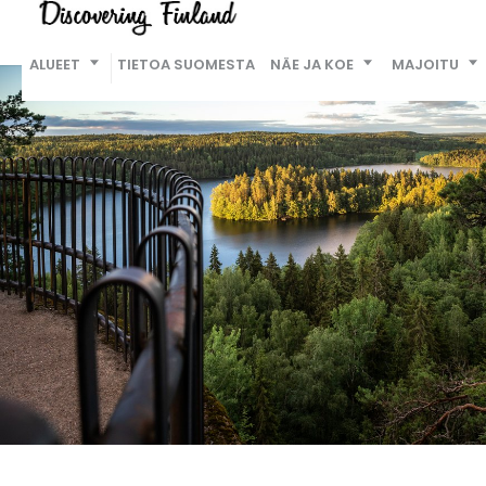
ALUEET
TIETOA SUOMESTA
NÄE JA KOE
MAJOITU