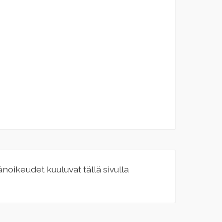
jänoikeudet kuuluvat tällä sivulla