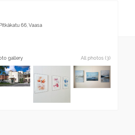
Pitkäkatu
66
Vaasa
to gallery
All photos (3)