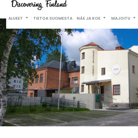
ALUEET
TIETOA SUOMESTA
NÄE JA KOE
MAJOITU