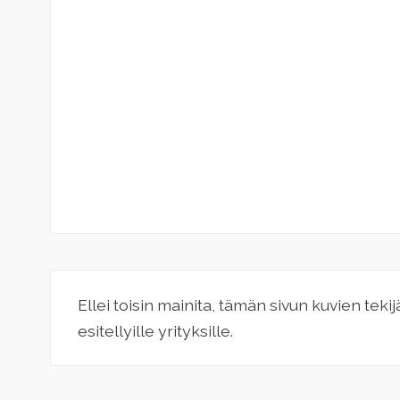
Ellei toisin mainita, tämän sivun kuvien teki
esitellyille yrityksille.