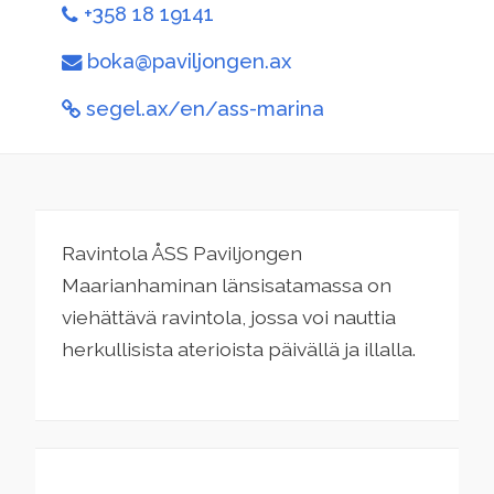
+358 18 19141
boka@paviljongen.ax
segel.ax/en/ass-marina
Ravintola ÅSS Paviljongen
Maarianhaminan länsisatamassa on
viehättävä ravintola, jossa voi nauttia
herkullisista aterioista päivällä ja illalla.