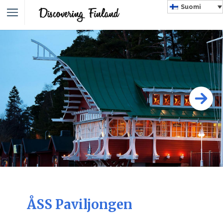
Suomi
ÅSS Paviljongen