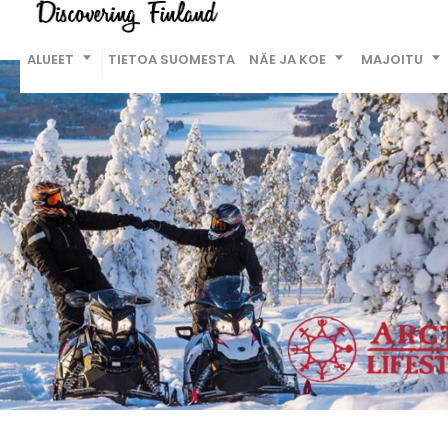
ALUEET
TIETOA SUOMESTA
NÄE JA KOE
MAJOITU