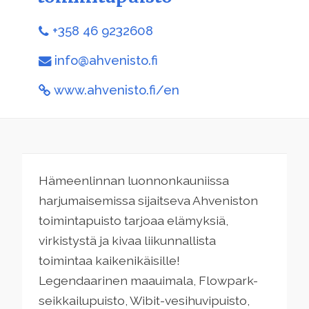
+358 46 9232608
info@ahvenisto.fi
www.ahvenisto.fi/en
Hämeenlinnan luonnonkauniissa
harjumaisemissa sijaitseva Ahveniston
toimintapuisto tarjoaa elämyksiä,
virkistystä ja kivaa liikunnallista
toimintaa kaikenikäisille!
Legendaarinen maauimala, Flowpark-
seikkailupuisto, Wibit-vesihuvipuisto,