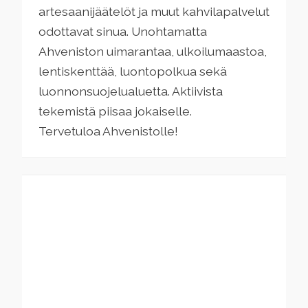
artesaanijäätelöt ja muut kahvilapalvelut
odottavat sinua. Unohtamatta
Ahveniston uimarantaa, ulkoilumaastoa,
lentiskenttää, luontopolkua sekä
luonnonsuojelualuetta. Aktiivista
tekemistä piisaa jokaiselle.
Tervetuloa Ahvenistolle!