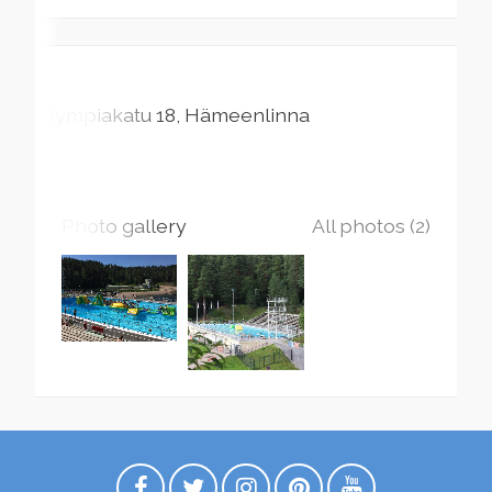
Olympiakatu
18
Hämeenlinna
Photo gallery
All photos (2)