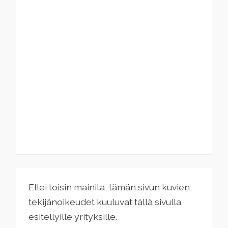
Ellei toisin mainita, tämän sivun kuvien
tekijänoikeudet kuuluvat tällä sivulla
esitellyille yrityksille.