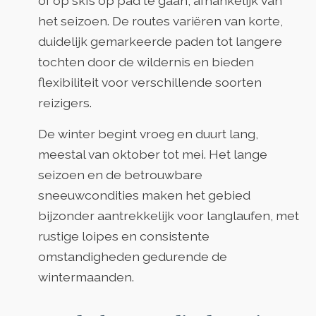
of op ski’s op pad te gaan, afhankelijk van
het seizoen. De routes variëren van korte,
duidelijk gemarkeerde paden tot langere
tochten door de wildernis en bieden
flexibiliteit voor verschillende soorten
reizigers.
De winter begint vroeg en duurt lang,
meestal van oktober tot mei. Het lange
seizoen en de betrouwbare
sneeuwcondities maken het gebied
bijzonder aantrekkelijk voor langlaufen, met
rustige loipes en consistente
omstandigheden gedurende de
wintermaanden.