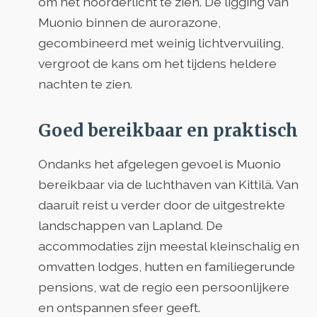
om het noorderlicht te zien. De ligging van
Muonio binnen de aurorazone,
gecombineerd met weinig lichtvervuiling,
vergroot de kans om het tijdens heldere
nachten te zien.
Goed bereikbaar en praktisch
Ondanks het afgelegen gevoel is Muonio
bereikbaar via de luchthaven van Kittilä. Van
daaruit reist u verder door de uitgestrekte
landschappen van Lapland. De
accommodaties zijn meestal kleinschalig en
omvatten lodges, hutten en familiegerunde
pensions, wat de regio een persoonlijkere
en ontspannen sfeer geeft.