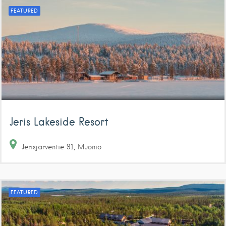
FEATURED
Jeris Lakeside Resort
Jerisjärventie
91
Muonio
FEATURED