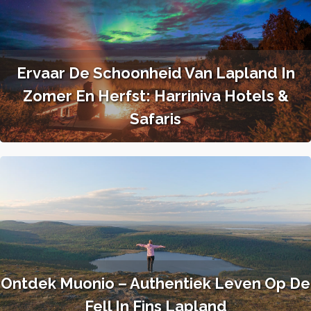
Ervaar De Schoonheid Van Lapland In
Zomer En Herfst: Harriniva Hotels &
Safaris
​​Ontdek Muonio – Authentiek Leven Op De
Fell In Fins Lapland