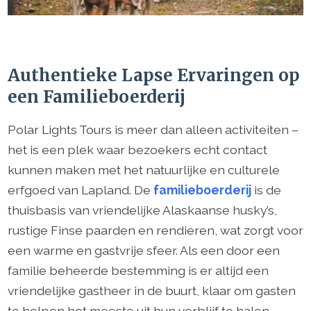
Authentieke Lapse Ervaringen op
een Familieboerderij
Polar Lights Tours is meer dan alleen activiteiten –
het is een plek waar bezoekers echt contact
kunnen maken met het natuurlijke en culturele
erfgoed van Lapland. De
familieboerderij
is de
thuisbasis van vriendelijke Alaskaanse husky’s,
rustige Finse paarden en rendieren, wat zorgt voor
een warme en gastvrije sfeer. Als een door een
familie beheerde bestemming is er altijd een
vriendelijke gastheer in de buurt, klaar om gasten
te helpen het meeste uit hun verblijf te halen.