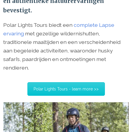
en authentieke natuurervaringen
bevestigt.
Polar Lights Tours biedt een
complete Lapse
ervaring
met gezellige wildernishutten,
traditionele maaltijden en een verscheidenheid
aan begeleide activiteiten, waaronder husky
safari’s, paardrijden en ontmoetingen met
rendieren.
Polar Lights Tours - learn more >>