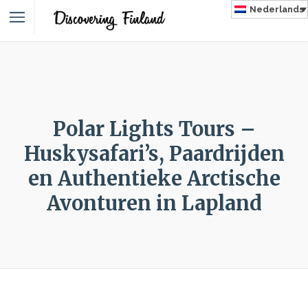
Nederlands
NLAND
Polar Lights Tours –
Huskysafari’s, Paardrijden
en Authentieke Arctische
Avonturen in Lapland