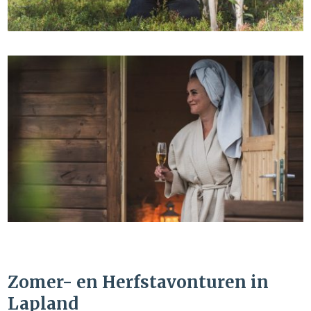
Zomer- en Herfstavonturen in
Lapland