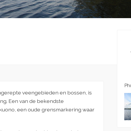
Pho
ongerepte veengebieden en bossen, is
ing. Een van de bekendste
nkuono, een oude grensmarkering waar