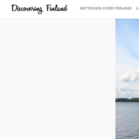
ARTIKELEN OVER FINLAND
L