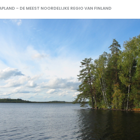
APLAND – DE MEEST NOORDELIJKE REGIO VAN FINLAND