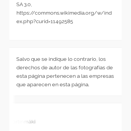
SA 3.0,
https://commons.wikimedia.org/w/ind
ex.php?curid=11492585
Salvo que se indique lo contrario, los
derechos de autor de las fotografías de
esta página pertenecen a las empresas
que aparecen en esta página.
Tortinmäki