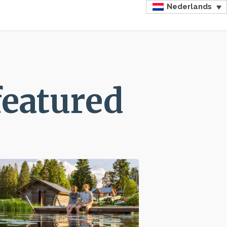
Nederlands
featured