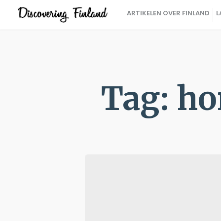
ARTIKELEN OVER FINLAND
L
Tag: ho