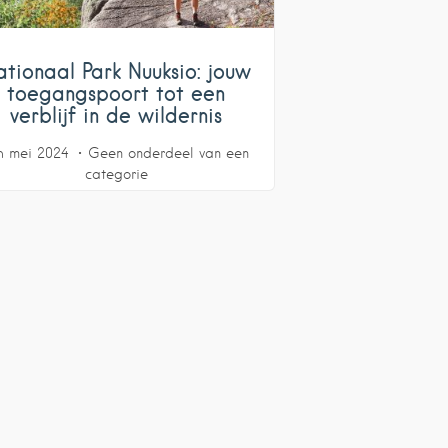
ationaal Park Nuuksio: jouw
toegangspoort tot een
verblijf in de wildernis
h mei 2024
Geen onderdeel van een
categorie